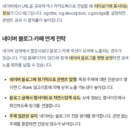
네이버에서 URL을 공유하거나 카카오톡으로 전달할 때
미리보기에 표시되는
정보
가 OG 태그입니다. og:title, og:description, og:image를 설정하면
콘텐츠 공유 시 클릭률이 높아집니다.
네이버 블로그·카페 연계 전략
네이버 검색에서 웹문서보다 블로그·카페 섹션이 상위에 노출되는 경우가
많습니다. 기업 홈페이지의 SEO와 함께
네이버 블로그를 병행 운영
하면 검색
노출 범위를 넓힐 수 있습니다.
네이버 블로그에 정기적으로 콘텐츠 발행
: 특정 주제에 대한 전문성이 쌓
이면 C-Rank 알고리즘에 의해 상위 노출 가능성이 높아집니다.
블로그 글에서 웹사이트로 자연스럽게 유도
: 상세 정보는 웹사이트에서
확인하도록 링크를 연결합니다.
주제 일관성 유지
: 네이버는 블로그의 전문 분야를 평가합니다. 관련 없는
주제를 혼합하면 전문성 점수가 낮아집니다.