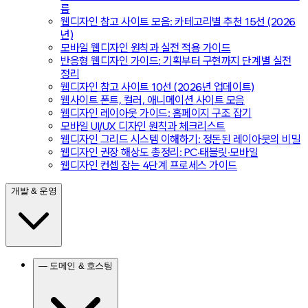
름
웹디자인 참고 사이트 모음: 카테고리별 추천 15선 (2026
년)
모바일 웹디자인 원칙과 실전 적용 가이드
반응형 웹디자인 가이드: 기획부터 구현까지 단계별 실전
정리
웹디자인 참고 사이트 10선 (2026년 업데이트)
웹사이트 폰트, 컬러, 애니메이션 사이트 모음
웹디자인 레이아웃 가이드: 홈페이지 구조 잡기
모바일 UI/UX 디자인 원칙과 체크리스트
웹디자인 그리드 시스템 이해하기: 정돈된 레이아웃의 비밀
웹디자인 권장 해상도 총정리: PC·태블릿·모바일
웹디자인 컨셉 잡는 4단계 프로세스 가이드
개발 & 운영
— 도메인 & 호스팅