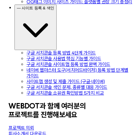
OG태그 이미지 사이즈 가이드: 플랫폼별 권장 크기 총정리
— 사이트 등록 & 색인
구글 서치콘솔 등록 방법 4단계 가이드
구글 서치콘솔 사용법 핵심 기능별 가이드
구글 서치콘솔 사이트맵 등록 방법 완벽 가이드
네이버 웹마스터 도구(서치어드바이저) 등록 방법 단계별
가이드
사이트맵 생성 및 제출 가이드 (구글·네이버)
구글 서치콘솔 색인 문제, 종류별 대응 가이드
구글 서치콘솔 소유권 확인방법 5가지 비교
WEBDOT과 함께 여러분의
프로젝트를 진행해보세요
프로젝트 의뢰
회사소개서 다운로드