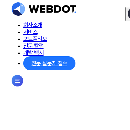
회사소개
서비스
포트폴리오
전문 칼럼
개발 백서
전문 설문지 접수