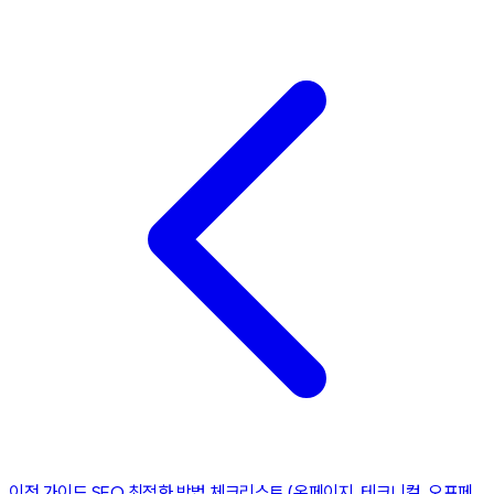
이전 가이드
SEO 최적화 방법 체크리스트 (온페이지, 테크니컬, 오프페