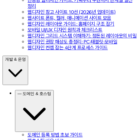
반응형 웹디자인 가이드: 기획부터 구현까지 단계별 실전
정리
웹디자인 참고 사이트 10선 (2026년 업데이트)
웹사이트 폰트, 컬러, 애니메이션 사이트 모음
웹디자인 레이아웃 가이드: 홈페이지 구조 잡기
모바일 UI/UX 디자인 원칙과 체크리스트
웹디자인 그리드 시스템 이해하기: 정돈된 레이아웃의 비밀
웹디자인 권장 해상도 총정리: PC·태블릿·모바일
웹디자인 컨셉 잡는 4단계 프로세스 가이드
개발 & 운영
— 도메인 & 호스팅
도메인 등록 방법 초보 가이드