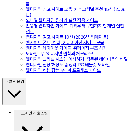
름
웹디자인 참고 사이트 모음: 카테고리별 추천 15선 (2026
년)
모바일 웹디자인 원칙과 실전 적용 가이드
반응형 웹디자인 가이드: 기획부터 구현까지 단계별 실전
정리
웹디자인 참고 사이트 10선 (2026년 업데이트)
웹사이트 폰트, 컬러, 애니메이션 사이트 모음
웹디자인 레이아웃 가이드: 홈페이지 구조 잡기
모바일 UI/UX 디자인 원칙과 체크리스트
웹디자인 그리드 시스템 이해하기: 정돈된 레이아웃의 비밀
웹디자인 권장 해상도 총정리: PC·태블릿·모바일
웹디자인 컨셉 잡는 4단계 프로세스 가이드
개발 & 운영
— 도메인 & 호스팅