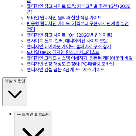
름
웹디자인 참고 사이트 모음: 카테고리별 추천 15선 (2026
년)
모바일 웹디자인 원칙과 실전 적용 가이드
반응형 웹디자인 가이드: 기획부터 구현까지 단계별 실전
정리
웹디자인 참고 사이트 10선 (2026년 업데이트)
웹사이트 폰트, 컬러, 애니메이션 사이트 모음
웹디자인 레이아웃 가이드: 홈페이지 구조 잡기
모바일 UI/UX 디자인 원칙과 체크리스트
웹디자인 그리드 시스템 이해하기: 정돈된 레이아웃의 비밀
웹디자인 권장 해상도 총정리: PC·태블릿·모바일
웹디자인 컨셉 잡는 4단계 프로세스 가이드
개발 & 운영
— 도메인 & 호스팅