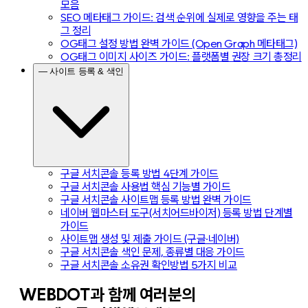
모음
SEO 메타태그 가이드: 검색 순위에 실제로 영향을 주는 태
그 정리
OG태그 설정 방법 완벽 가이드 (Open Graph 메타태그)
OG태그 이미지 사이즈 가이드: 플랫폼별 권장 크기 총정리
— 사이트 등록 & 색인
구글 서치콘솔 등록 방법 4단계 가이드
구글 서치콘솔 사용법 핵심 기능별 가이드
구글 서치콘솔 사이트맵 등록 방법 완벽 가이드
네이버 웹마스터 도구(서치어드바이저) 등록 방법 단계별
가이드
사이트맵 생성 및 제출 가이드 (구글·네이버)
구글 서치콘솔 색인 문제, 종류별 대응 가이드
구글 서치콘솔 소유권 확인방법 5가지 비교
WEBDOT과 함께 여러분의