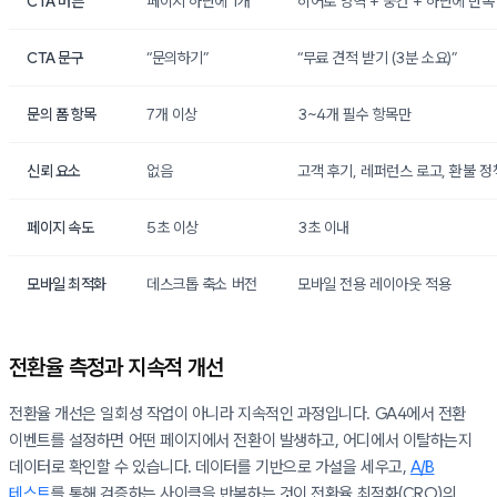
CTA 버튼
페이지 하단에 1개
히어로 영역 + 중간 + 하단에 반복
CTA 문구
“문의하기”
“무료 견적 받기 (3분 소요)”
문의 폼 항목
7개 이상
3~4개 필수 항목만
신뢰 요소
없음
고객 후기, 레퍼런스 로고, 환불 정
페이지 속도
5초 이상
3초 이내
모바일 최적화
데스크톱 축소 버전
모바일 전용 레이아웃 적용
전환율 측정과 지속적 개선
전환율 개선은 일회성 작업이 아니라 지속적인 과정입니다. GA4에서 전환
이벤트를 설정하면 어떤 페이지에서 전환이 발생하고, 어디에서 이탈하는지
데이터로 확인할 수 있습니다. 데이터를 기반으로 가설을 세우고,
A/B
테스트
를 통해 검증하는 사이클을 반복하는 것이 전환율 최적화(CRO)의