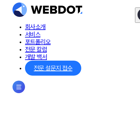
회사소개
서비스
포트폴리오
전문 칼럼
개발 백서
전문 설문지 접수