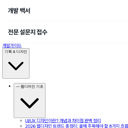
개발 백서
전문 설문지 접수
개발가이드
기획 & 디자인
— 웹디자인 기초
UI/UX 디자인이란? 개념과 차이점 완벽 정리
2026 웹디자인 트렌드 총정리: 올해 주목해야 할 8가지 흐