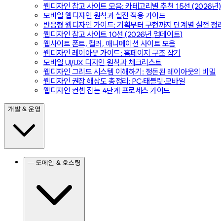
웹디자인 참고 사이트 모음: 카테고리별 추천 15선 (2026년)
모바일 웹디자인 원칙과 실전 적용 가이드
반응형 웹디자인 가이드: 기획부터 구현까지 단계별 실전 정
웹디자인 참고 사이트 10선 (2026년 업데이트)
웹사이트 폰트, 컬러, 애니메이션 사이트 모음
웹디자인 레이아웃 가이드: 홈페이지 구조 잡기
모바일 UI/UX 디자인 원칙과 체크리스트
웹디자인 그리드 시스템 이해하기: 정돈된 레이아웃의 비밀
웹디자인 권장 해상도 총정리: PC·태블릿·모바일
웹디자인 컨셉 잡는 4단계 프로세스 가이드
개발 & 운영
— 도메인 & 호스팅