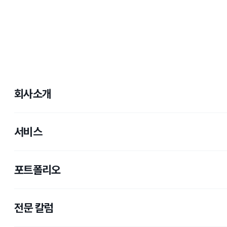
회사소개
서비스
포트폴리오
전문 칼럼