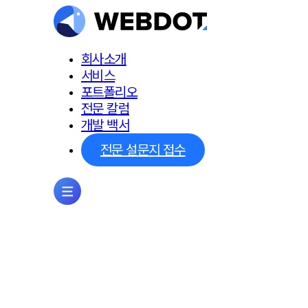
회사소개
서비스
포트폴리오
전문 칼럼
개발 백서
전문 설문지 접수