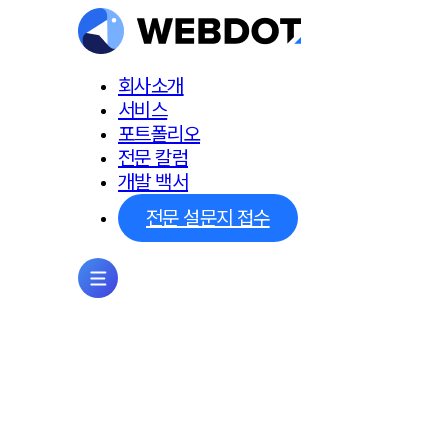
회사소개
서비스
포트폴리오
전문 칼럼
개발 백서
전문 설문지 접수