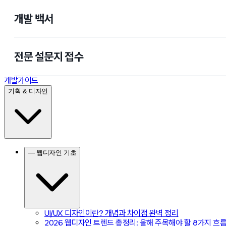
개발 백서
전문 설문지 접수
개발가이드
기획 & 디자인
— 웹디자인 기초
UI/UX 디자인이란? 개념과 차이점 완벽 정리
2026 웹디자인 트렌드 총정리: 올해 주목해야 할 8가지 흐