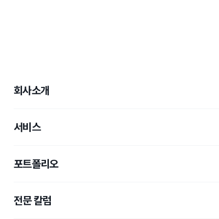
회사소개
서비스
포트폴리오
전문 칼럼