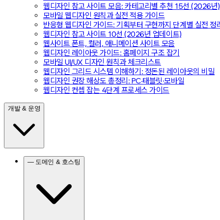
웹디자인 참고 사이트 모음: 카테고리별 추천 15선 (2026년)
모바일 웹디자인 원칙과 실전 적용 가이드
반응형 웹디자인 가이드: 기획부터 구현까지 단계별 실전 정
웹디자인 참고 사이트 10선 (2026년 업데이트)
웹사이트 폰트, 컬러, 애니메이션 사이트 모음
웹디자인 레이아웃 가이드: 홈페이지 구조 잡기
모바일 UI/UX 디자인 원칙과 체크리스트
웹디자인 그리드 시스템 이해하기: 정돈된 레이아웃의 비밀
웹디자인 권장 해상도 총정리: PC·태블릿·모바일
웹디자인 컨셉 잡는 4단계 프로세스 가이드
개발 & 운영
— 도메인 & 호스팅