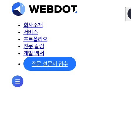
회사소개
서비스
포트폴리오
전문 칼럼
개발 백서
전문 설문지 접수