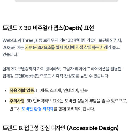
트렌드 7. 3D 비주얼과 뎁스(Depth) 표현
WebGL과 Three.js 등 브라우저 기반 3D 렌더링 기술이 보편화되면서,
2026년에는
가벼운 3D 요소를 웹페이지에 직접 삽입하는 사례
가 늘고
있습니다.
실제 3D 모델링까지 가지 않더라도, 그림자·레이어·그라데이션을 활용한
입체감 표현(Depth)만으로도 시각적 완성도를 높일 수 있습니다.
적용 적합 업종
: IT 제품, 소비재, 인테리어, 건축
주의사항
: 3D 인터랙티브 요소는 모바일 성능에 부담을 줄 수 있으므로,
반드시
모바일 환경 최적화
를 함께 고려해야 합니다.
트렌드 8. 접근성 중심 디자인 (Accessible Design)