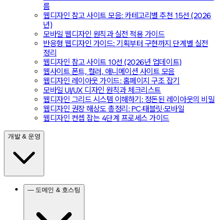
름
웹디자인 참고 사이트 모음: 카테고리별 추천 15선 (2026
년)
모바일 웹디자인 원칙과 실전 적용 가이드
반응형 웹디자인 가이드: 기획부터 구현까지 단계별 실전
정리
웹디자인 참고 사이트 10선 (2026년 업데이트)
웹사이트 폰트, 컬러, 애니메이션 사이트 모음
웹디자인 레이아웃 가이드: 홈페이지 구조 잡기
모바일 UI/UX 디자인 원칙과 체크리스트
웹디자인 그리드 시스템 이해하기: 정돈된 레이아웃의 비밀
웹디자인 권장 해상도 총정리: PC·태블릿·모바일
웹디자인 컨셉 잡는 4단계 프로세스 가이드
개발 & 운영
— 도메인 & 호스팅