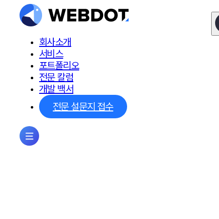
회사소개
서비스
포트폴리오
전문 칼럼
개발 백서
전문 설문지 접수