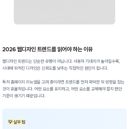
2026 웹디자인 트렌드를 읽어야 하는 이유
웹디자인 트렌드는 단순한 유행이 아닙니다. 사용자 기대치가 높아질수록,
시대에 뒤처진 디자인은 신뢰도를 낮추는 직접적인 원인이 됩니다.
특히 홈페이지 리뉴얼을 고려 중이라면 트렌드를 먼저 파악한 뒤 방향을 잡는
것이 효율적입니다. 어떤 요소를 유지하고, 어떤 요소를 교체해야 할지 판단
기준이 생기기 때문입니다.
💡 실무 팁