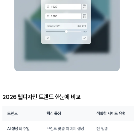
2026 웹디자인 트렌드 한눈에 비교
트렌드
핵심 특징
적합한 사이트 유형
AI 생성 비주얼
브랜드 맞춤 이미지 생성
전 업종