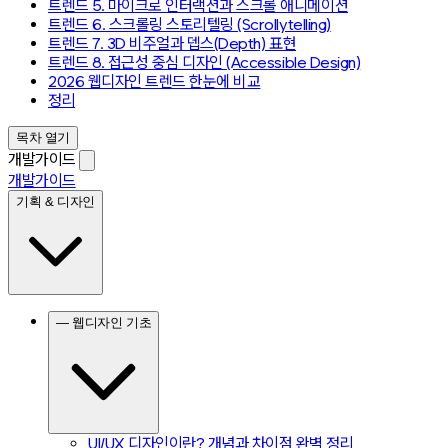
트렌드 5. 마이크로 인터랙션과 스크롤 애니메이션
트렌드 6. 스크롤링 스토리텔링 (Scrollytelling)
트렌드 7. 3D 비주얼과 뎁스(Depth) 표현
트렌드 8. 접근성 중심 디자인 (Accessible Design)
2026 웹디자인 트렌드 한눈에 비교
정리
목차 열기
개발가이드
개발가이드
기획 & 디자인
— 웹디자인 기초
UI/UX 디자인이란? 개념과 차이점 완벽 정리