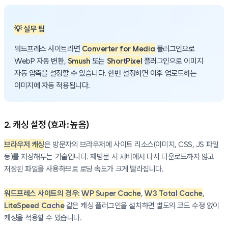
💡 실무 팁
워드프레스 사이트라면
Converter for Media
플러그인으로
WebP 자동 변환,
Smush
또는
ShortPixel
플러그인으로 이미지
자동 압축을 설정할 수 있습니다. 한번 설정하면 이후 업로드하는
이미지에 자동 적용됩니다.
2. 캐싱 설정 (효과: 높음)
브라우저 캐싱
은 방문자의 브라우저에 사이트 리소스(이미지, CSS, JS 파일
등)를 저장해두는 기술입니다. 재방문 시 서버에서 다시 다운로드하지 않고
저장된 파일을 사용하므로 로딩 속도가 크게 빨라집니다.
워드프레스 사이트의 경우:
WP Super Cache
,
W3 Total Cache
,
LiteSpeed Cache
같은 캐싱 플러그인을 설치하면 별도의 코드 수정 없이
캐싱을 적용할 수 있습니다.