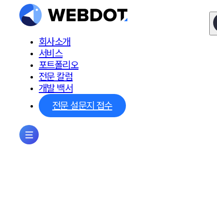
회사소개
서비스
포트폴리오
전문 칼럼
개발 백서
전문 설문지 접수