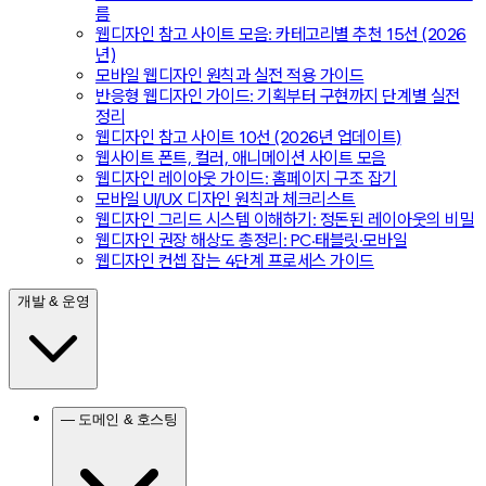
름
웹디자인 참고 사이트 모음: 카테고리별 추천 15선 (2026
년)
모바일 웹디자인 원칙과 실전 적용 가이드
반응형 웹디자인 가이드: 기획부터 구현까지 단계별 실전
정리
웹디자인 참고 사이트 10선 (2026년 업데이트)
웹사이트 폰트, 컬러, 애니메이션 사이트 모음
웹디자인 레이아웃 가이드: 홈페이지 구조 잡기
모바일 UI/UX 디자인 원칙과 체크리스트
웹디자인 그리드 시스템 이해하기: 정돈된 레이아웃의 비밀
웹디자인 권장 해상도 총정리: PC·태블릿·모바일
웹디자인 컨셉 잡는 4단계 프로세스 가이드
개발 & 운영
— 도메인 & 호스팅