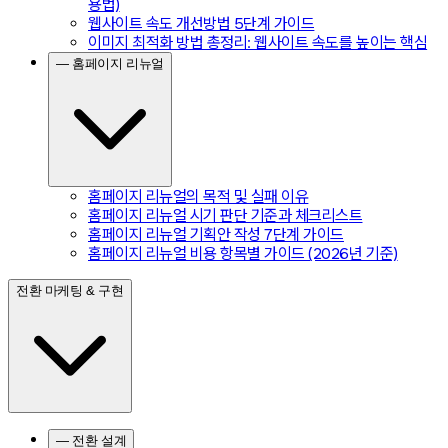
용법)
웹사이트 속도 개선방법 5단계 가이드
이미지 최적화 방법 총정리: 웹사이트 속도를 높이는 핵심
— 홈페이지 리뉴얼
홈페이지 리뉴얼의 목적 및 실패 이유
홈페이지 리뉴얼 시기 판단 기준과 체크리스트
홈페이지 리뉴얼 기획안 작성 7단계 가이드
홈페이지 리뉴얼 비용 항목별 가이드 (2026년 기준)
전환 마케팅 & 구현
— 전환 설계