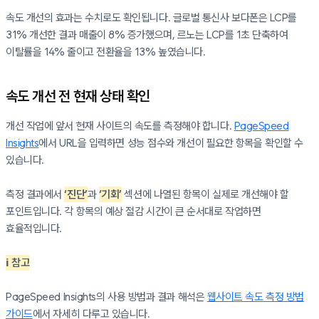
속도 개선의 효과는 수치로도 확인됩니다. 글로벌 통신사 보다폰은 LCP를
31% 개선한 결과 매출이 8% 증가했으며, 르노는 LCP를 1초 단축하여
이탈률을 14% 줄이고 전환율을 13% 높였습니다.
속도 개선 전 현재 상태 확인
개선 작업에 앞서 현재 사이트의 속도를 측정해야 합니다.
PageSpeed
Insights
에서 URL을 입력하면 성능 점수와 개선이 필요한 항목을 확인할 수
있습니다.
측정 결과에서
‘진단’
과
‘기회’
섹션에 나열된 항목이 실제로 개선해야 할
포인트입니다. 각 항목의 예상 절감 시간이 큰 순서대로 작업하면
효율적입니다.
ℹ️ 참고
PageSpeed Insights의 사용 방법과 결과 해석은
웹사이트 속도 측정 방법
가이드
에서 자세히 다루고 있습니다.