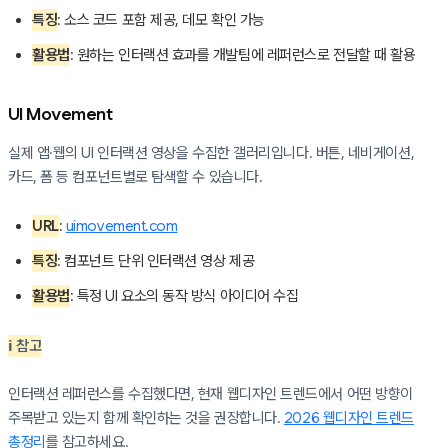
특징
: 소스 코드 포함 제공, 데모 확인 가능
활용법
: 원하는 인터랙션 효과를 개발팀에 레퍼런스로 전달할 때 활용
UI Movement
실제 앱·웹의 UI 인터랙션 영상을 수집한 갤러리입니다. 버튼, 네비게이션,
카드, 폼 등 컴포넌트별로 탐색할 수 있습니다.
URL
:
uimovement.com
특징
: 컴포넌트 단위 인터랙션 영상 제공
활용법
: 특정 UI 요소의 동작 방식 아이디어 수집
ℹ️ 참고
인터랙션 레퍼런스를 수집했다면, 현재 웹디자인 트렌드에서 어떤 방향이
주목받고 있는지 함께 확인하는 것을 권장합니다.
2026 웹디자인 트렌드
총정리
를 참고하세요.