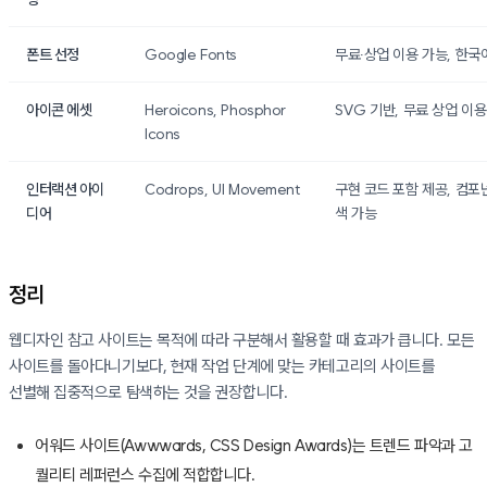
폰트 선정
Google Fonts
무료·상업 이용 가능, 한국
아이콘 에셋
Heroicons, Phosphor
SVG 기반, 무료 상업 이용
Icons
인터랙션 아이
Codrops, UI Movement
구현 코드 포함 제공, 컴포
디어
색 가능
정리
웹디자인 참고 사이트는 목적에 따라 구분해서 활용할 때 효과가 큽니다. 모든
사이트를 돌아다니기보다, 현재 작업 단계에 맞는 카테고리의 사이트를
선별해 집중적으로 탐색하는 것을 권장합니다.
어워드 사이트(Awwwards, CSS Design Awards)는 트렌드 파악과 고
퀄리티 레퍼런스 수집에 적합합니다.