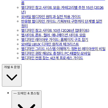
름
웹디자인 참고 사이트 모음: 카테고리별 추천 15선 (2026
년)
모바일 웹디자인 원칙과 실전 적용 가이드
반응형 웹디자인 가이드: 기획부터 구현까지 단계별 실전
정리
웹디자인 참고 사이트 10선 (2026년 업데이트)
웹사이트 폰트, 컬러, 애니메이션 사이트 모음
웹디자인 레이아웃 가이드: 홈페이지 구조 잡기
모바일 UI/UX 디자인 원칙과 체크리스트
웹디자인 그리드 시스템 이해하기: 정돈된 레이아웃의 비밀
웹디자인 권장 해상도 총정리: PC·태블릿·모바일
웹디자인 컨셉 잡는 4단계 프로세스 가이드
개발 & 운영
— 도메인 & 호스팅