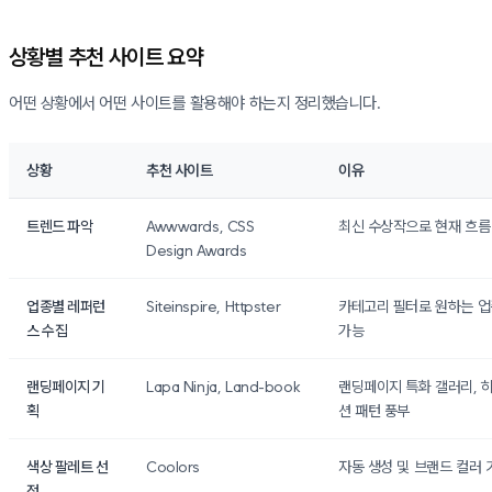
상황별 추천 사이트 요약
어떤 상황에서 어떤 사이트를 활용해야 하는지 정리했습니다.
상황
추천 사이트
이유
트렌드 파악
Awwwards, CSS
최신 수상작으로 현재 흐름
Design Awards
업종별 레퍼런
Siteinspire, Httpster
카테고리 필터로 원하는 업
스 수집
가능
랜딩페이지 기
Lapa Ninja, Land-book
랜딩페이지 특화 갤러리, 
획
션 패턴 풍부
색상 팔레트 선
Coolors
자동 생성 및 브랜드 컬러 
정