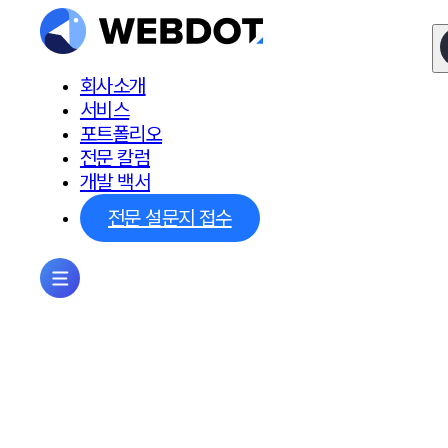
회사소개
서비스
포트폴리오
전문 칼럼
개발 백서
전문 설문지 접수